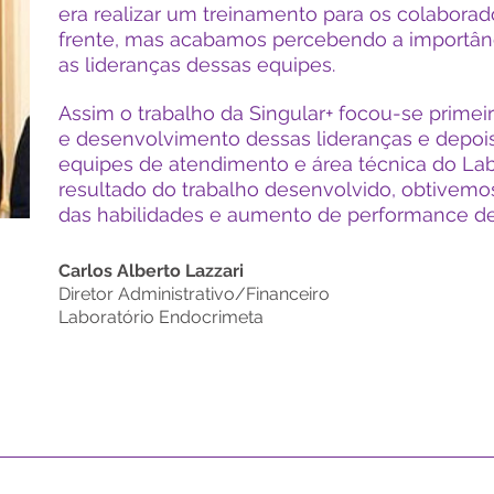
era realizar um treinamento para os colaborad
frente, mas acabamos percebendo a importân
as lideranças dessas equipes.
Assim o trabalho da Singular+ focou-se prime
e desenvolvimento dessas lideranças e depo
equipes de atendimento e área técnica do La
resultado do trabalho desenvolvido, obtive
das habilidades e aumento de performance de
Carlos Alberto Lazzari
Diretor Administrativo/Financeiro
Laboratório Endocrimeta