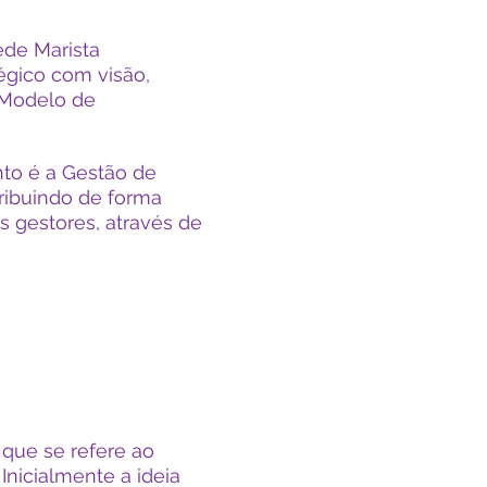
ede Marista
gico com visão,
o Modelo de
nto é a Gestão de
ribuindo de forma
s gestores, através de
 que se refere ao
Inicialmente a ideia