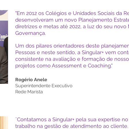
"Em 2012 os Colégios e Unidades Sociais da R
desenvolveram um novo Planejamento Estraté
diretrizes e metas até 2022, a luz do seu nov
Governança.
Um dos pilares orientadores deste planejame
Pessoas e neste sentido, a Singular+ vem cont
consistente na avaliação e formação de nosso
projetos como Assessment e Coaching."
Rogério Anele
Superintendente Executivo
Rede Marista
¨Contatamos a Singular+ pela sua expertise no
trabalho na gestão de atendimento ao cliente. 