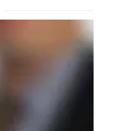
minha disciplina de Tópicos em Psicologia
- Psicologia organizacional e do Trabalho
da UFRGS....