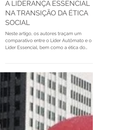
A LIDERANÇA ESSENCIAL
NA TRANSIÇÃO DA ÉTICA
SOCIAL
Neste artigo, os autores traçam um
comparativo entre o Lider Autômato e o
Lider Essencial, bem como a ética do
dever e a ética do prazer....